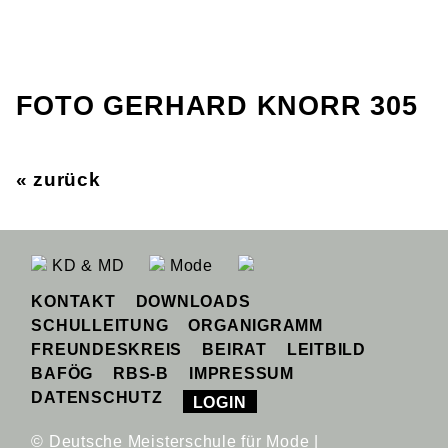
FOTO GERHARD KNORR 305
« zurück
KD & MD
Mode
KONTAKT
DOWNLOADS
SCHULLEITUNG
ORGANIGRAMM
FREUNDESKREIS
BEIRAT
LEITBILD
BAFÖG
RBS-B
IMPRESSUM
DATENSCHUTZ
LOGIN
© Deutsche Meisterschule für Mode |