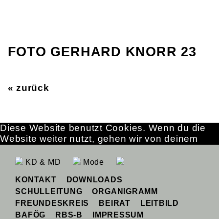
FOTO GERHARD KNORR 23
« zurück
Diese Website benutzt Cookies. Wenn du die
Website weiter nutzt, gehen wir von deinem
Einverständnis aus.
OK
Erfahre mehr
KD & MD
Mode
KONTAKT
DOWNLOADS
SCHULLEITUNG
ORGANIGRAMM
FREUNDESKREIS
BEIRAT
LEITBILD
BAFÖG
RBS-B
IMPRESSUM