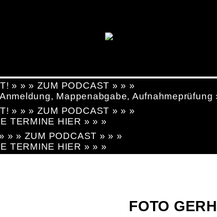
T! » » » ZUM PODCAST » » »
g, Anmeldung, Mappenabgabe, Aufnahmeprüfung
T! » » » ZUM PODCAST » » »
LE TERMINE HIER » » »
! » » » ZUM PODCAST » » »
LE TERMINE HIER » » »
FOTO GERH