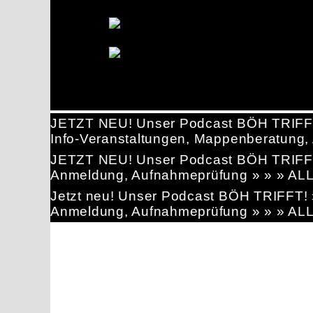
JETZT NEU! Unser Podcast BÖH TRIFF
Info-Veranstaltungen, Mappenberatun
JETZT NEU! Unser Podcast BÖH TRIFF
Anmeldung, Aufnahmeprüfung » » » AL
Jetzt neu! Unser Podcast BÖH TRIFFT
Anmeldung, Aufnahmeprüfung » » » AL