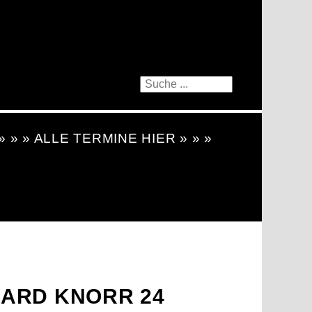
 » » » ALLE TERMINE HIER » » »
ARD KNORR 24