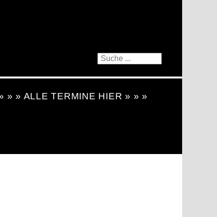
 » » » ALLE TERMINE HIER » » »