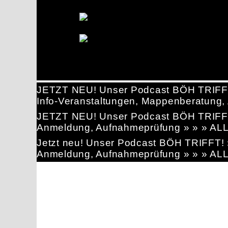
JETZT NEU! Unser Podcast BÖH TRIFF
Info-Veranstaltungen, Mappenberatun
JETZT NEU! Unser Podcast BÖH TRIFF
Anmeldung, Aufnahmeprüfung » » » AL
Jetzt neu! Unser Podcast BÖH TRIFFT
Anmeldung, Aufnahmeprüfung » » » AL