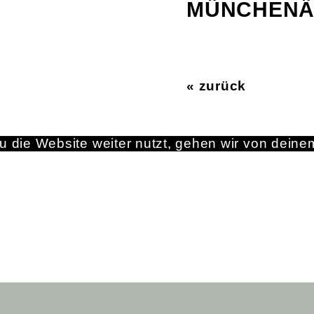
MÜNCHEN
« zurück
 die Website weiter nutzt, gehen wir von deine