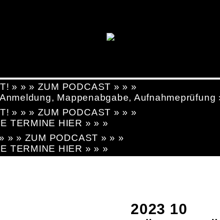
T! » » » ZUM PODCAST » » »
g, Anmeldung, Mappenabgabe, Aufnahmeprüfung
T! » » » ZUM PODCAST » » »
LE TERMINE HIER » » »
! » » » ZUM PODCAST » » »
LE TERMINE HIER » » »
2023 10