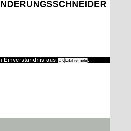
ÄNDERUNGSSCHNEIDER
m Einverständnis aus.
OK
Erfahre mehr