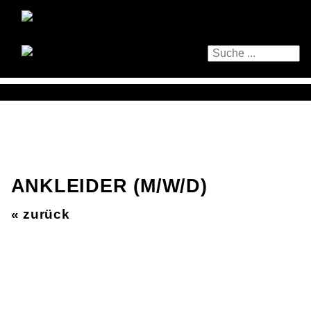
ANKLEIDER (M/W/D)
« zurück