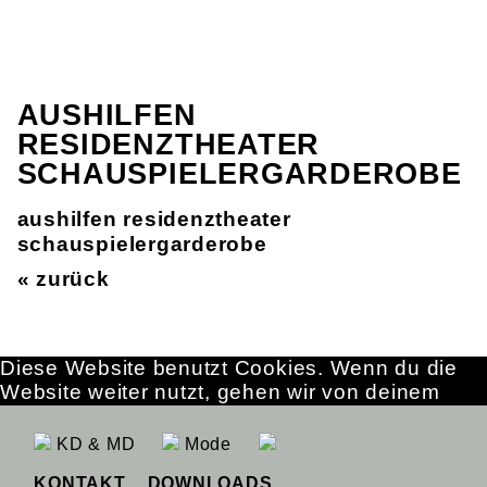
AUSHILFEN
RESIDENZTHEATER
SCHAUSPIELERGARDEROBE
aushilfen residenztheater
schauspielergarderobe
« zurück
Diese Website benutzt Cookies. Wenn du die
Website weiter nutzt, gehen wir von deinem
Einverständnis aus.
OK
Erfahre mehr
KD & MD
Mode
KONTAKT
DOWNLOADS