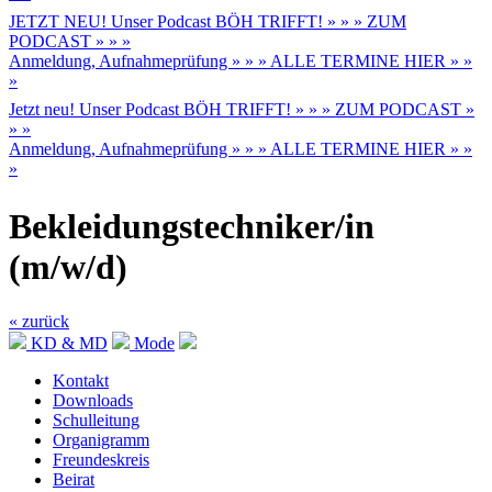
JETZT NEU! Unser Podcast BÖH TRIFFT! » » » ZUM
PODCAST » » »
Anmeldung, Aufnahmeprüfung » » » ALLE TERMINE HIER » »
»
Jetzt neu! Unser Podcast BÖH TRIFFT! » » » ZUM PODCAST »
» »
Anmeldung, Aufnahmeprüfung » » » ALLE TERMINE HIER » »
»
Bekleidungstechniker/in
(m/w/d)
« zurück
KD & MD
Mode
Kontakt
Downloads
Schulleitung
Organigramm
Freundeskreis
Beirat