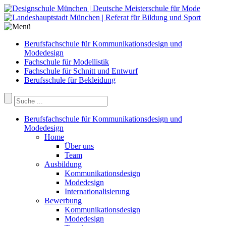
Berufsfachschule für Kommunikationsdesign und
Modedesign
Fachschule für Modellistik
Fachschule für Schnitt und Entwurf
Berufsschule für Bekleidung
Berufsfachschule für Kommunikationsdesign und
Modedesign
Home
Über uns
Team
Ausbildung
Kommunikationsdesign
Modedesign
Internationalisierung
Bewerbung
Kommunikationsdesign
Modedesign