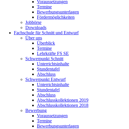
Voraussetzungen
Termine
Bewerbungsunterlagen
Fördermöglichkeiten
Jobbörse
Downloads
Fachschule für Schnitt und Entwurf
Über uns
Überblick
Termine
Lehrkräfte FS SE
Schwerpunkt Schnitt
Unterrichtsinhalte
Stundentafel
Abschluss
Schwerpunkt Entwurf
Unterrichtsinhalte
Stundentafel
Abschluss
Abschlusskollektionen 2019
Abschlusskollektionen 2018
Bewerbung
Voraussetzungen
Termine
Bewerbungsunterlagen