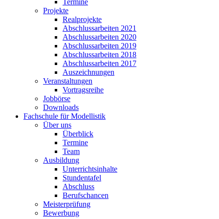
Termine
Projekte
Realprojekte
Abschlussarbeiten 2021
Abschlussarbeiten 2020
Abschlussarbeiten 2019
Abschlussarbeiten 2018
Abschlussarbeiten 2017
Auszeichnungen
Veranstaltungen
Vortragsreihe
Jobbörse
Downloads
Fachschule für Modellistik
Über uns
Überblick
Termine
Team
Ausbildung
Unterrichtsinhalte
Stundentafel
Abschluss
Berufschancen
Meisterprüfung
Bewerbung