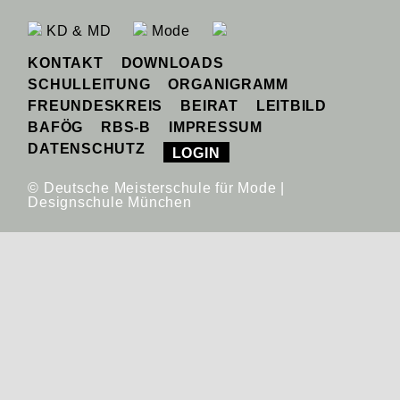
KD & MD
Mode
KONTAKT
DOWNLOADS
SCHULLEITUNG
ORGANIGRAMM
FREUNDESKREIS
BEIRAT
LEITBILD
BAFÖG
RBS-B
IMPRESSUM
DATENSCHUTZ
LOGIN
© Deutsche Meisterschule für Mode |
Designschule München