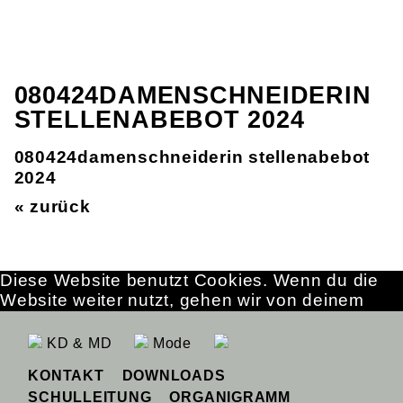
080424DAMENSCHNEIDERIN
STELLENABEBOT 2024
080424damenschneiderin stellenabebot
2024
« zurück
Diese Website benutzt Cookies. Wenn du die
Website weiter nutzt, gehen wir von deinem
Einverständnis aus.
OK
Erfahre mehr
KD & MD
Mode
KONTAKT
DOWNLOADS
SCHULLEITUNG
ORGANIGRAMM