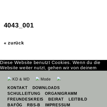
4043_001
« zurück
Diese Website benutzt Cookies. Wenn du die
Website weiter nutzt, gehen wir von deinem
Einverständnis aus.
OK
Erfahre mehr
KD & MD
Mode
KONTAKT
DOWNLOADS
SCHULLEITUNG
ORGANIGRAMM
FREUNDESKREIS
BEIRAT
LEITBILD
BAFÖG
RBS-B
IMPRESSUM