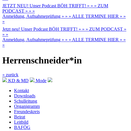
JETZT NEU! Unser Podcast BÖH TRIFFT! » » » ZUM
PODCAST » » »
Anmeldung, Aufnahmeprüfung » » » ALLE TERMINE HIER » »
»
Jetzt neu! Unser Podcast BÖH TRIFFT! » » » ZUM PODCAST »
» »
Anmeldung, Aufnahmeprüfung » » » ALLE TERMINE HIER » »
»
Herrenschneider*in
« zurück
KD & MD
Mode
Kontakt
Downloads
Schulleitung
Organigramm
Freundeskreis
Beirat
Leitbild
BAFÖG