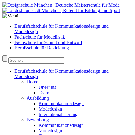
Berufsfachschule für Kommunikationsdesign und
Modedesign
Fachschule für Modellistik
Fachschule für Schnitt und Entwurf
Berufsschule für Bekleidung
Berufsfachschule für Kommunikationsdesign und
Modedesign
Home
Über uns
Team
Ausbildung
Kommunikationsdesign
Modedesign
Internationalisierung
Bewerbung
Kommunikationsdesign
Modedesign