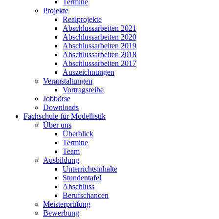
Termine
Projekte
Realprojekte
Abschlussarbeiten 2021
Abschlussarbeiten 2020
Abschlussarbeiten 2019
Abschlussarbeiten 2018
Abschlussarbeiten 2017
Auszeichnungen
Veranstaltungen
Vortragsreihe
Jobbörse
Downloads
Fachschule für Modellistik
Über uns
Überblick
Termine
Team
Ausbildung
Unterrichtsinhalte
Stundentafel
Abschluss
Berufschancen
Meisterprüfung
Bewerbung