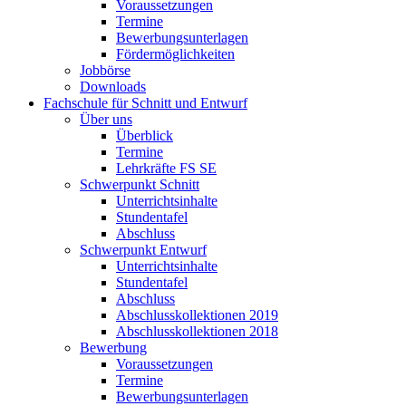
Voraussetzungen
Termine
Bewerbungsunterlagen
Fördermöglichkeiten
Jobbörse
Downloads
Fachschule für Schnitt und Entwurf
Über uns
Überblick
Termine
Lehrkräfte FS SE
Schwerpunkt Schnitt
Unterrichtsinhalte
Stundentafel
Abschluss
Schwerpunkt Entwurf
Unterrichtsinhalte
Stundentafel
Abschluss
Abschlusskollektionen 2019
Abschlusskollektionen 2018
Bewerbung
Voraussetzungen
Termine
Bewerbungsunterlagen