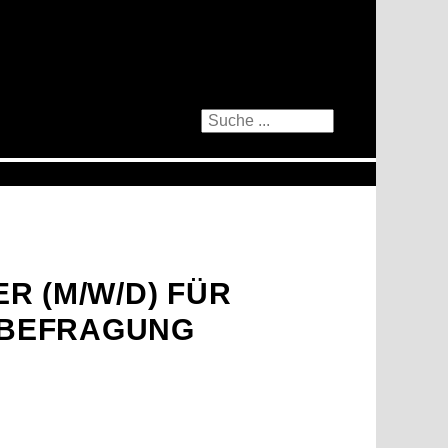
R (M/W/D) FÜR
BEFRAGUNG