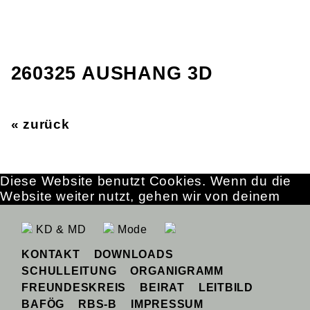
260325 AUSHANG 3D
« zurück
Diese Website benutzt Cookies. Wenn du die
Website weiter nutzt, gehen wir von deinem
Einverständnis aus.
OK
Erfahre mehr
KD & MD
Mode
KONTAKT
DOWNLOADS
SCHULLEITUNG
ORGANIGRAMM
FREUNDESKREIS
BEIRAT
LEITBILD
BAFÖG
RBS-B
IMPRESSUM