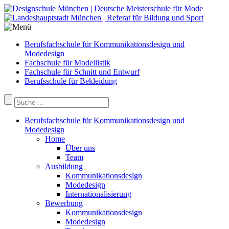
Berufsfachschule für Kommunikationsdesign und
Modedesign
Fachschule für Modellistik
Fachschule für Schnitt und Entwurf
Berufsschule für Bekleidung
Berufsfachschule für Kommunikationsdesign und
Modedesign
Home
Über uns
Team
Ausbildung
Kommunikationsdesign
Modedesign
Internationalisierung
Bewerbung
Kommunikationsdesign
Modedesign