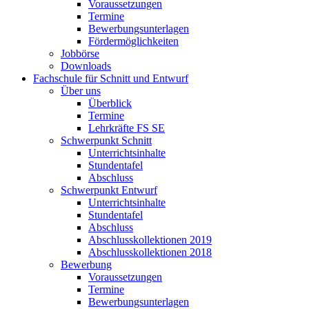
Voraussetzungen
Termine
Bewerbungsunterlagen
Fördermöglichkeiten
Jobbörse
Downloads
Fachschule für Schnitt und Entwurf
Über uns
Überblick
Termine
Lehrkräfte FS SE
Schwerpunkt Schnitt
Unterrichtsinhalte
Stundentafel
Abschluss
Schwerpunkt Entwurf
Unterrichtsinhalte
Stundentafel
Abschluss
Abschlusskollektionen 2019
Abschlusskollektionen 2018
Bewerbung
Voraussetzungen
Termine
Bewerbungsunterlagen