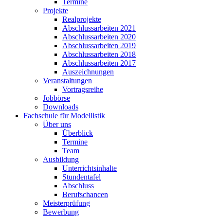
Termine
Projekte
Realprojekte
Abschlussarbeiten 2021
Abschlussarbeiten 2020
Abschlussarbeiten 2019
Abschlussarbeiten 2018
Abschlussarbeiten 2017
Auszeichnungen
Veranstaltungen
Vortragsreihe
Jobbörse
Downloads
Fachschule für Modellistik
Über uns
Überblick
Termine
Team
Ausbildung
Unterrichtsinhalte
Stundentafel
Abschluss
Berufschancen
Meisterprüfung
Bewerbung