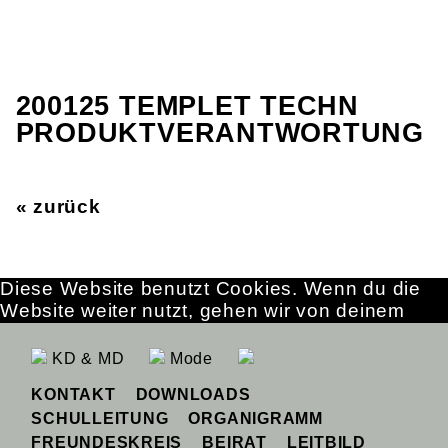
200125 TEMPLET TECHN
PRODUKTVERANTWORTUNG
« zurück
Diese Website benutzt Cookies. Wenn du die
Website weiter nutzt, gehen wir von deinem
Einverständnis aus.
OK
Erfahre mehr
KD & MD
Mode
KONTAKT
DOWNLOADS
SCHULLEITUNG
ORGANIGRAMM
FREUNDESKREIS
BEIRAT
LEITBILD