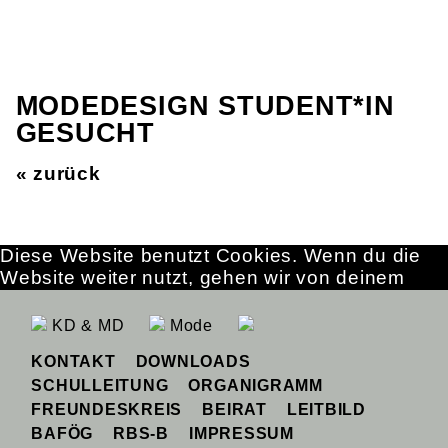
MODEDESIGN STUDENT*IN
GESUCHT
« zurück
Diese Website benutzt Cookies. Wenn du die
Website weiter nutzt, gehen wir von deinem
Einverständnis aus.
OK
Erfahre mehr
KD & MD
Mode
KONTAKT
DOWNLOADS
SCHULLEITUNG
ORGANIGRAMM
FREUNDESKREIS
BEIRAT
LEITBILD
BAFÖG
RBS-B
IMPRESSUM