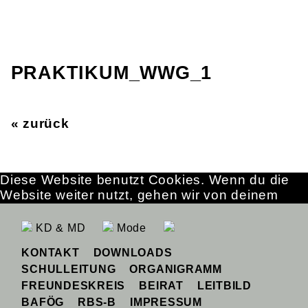
PRAKTIKUM_WWG_1
« zurück
Diese Website benutzt Cookies. Wenn du die
Website weiter nutzt, gehen wir von deinem
Einverständnis aus.
OK
Erfahre mehr
KD & MD
Mode
KONTAKT
DOWNLOADS
SCHULLEITUNG
ORGANIGRAMM
FREUNDESKREIS
BEIRAT
LEITBILD
BAFÖG
RBS-B
IMPRESSUM