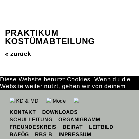
PRAKTIKUM
KOSTÜMABTEILUNG
« zurück
Diese Website benutzt Cookies. Wenn du die
Website weiter nutzt, gehen wir von deinem
Einverständnis aus.
OK
Erfahre mehr
KD & MD
Mode
KONTAKT
DOWNLOADS
SCHULLEITUNG
ORGANIGRAMM
FREUNDESKREIS
BEIRAT
LEITBILD
BAFÖG
RBS-B
IMPRESSUM