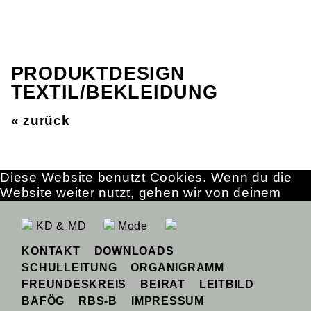
PRODUKTDESIGN
TEXTIL/BEKLEIDUNG
« zurück
Diese Website benutzt Cookies. Wenn du die
Website weiter nutzt, gehen wir von deinem
Einverständnis aus.
OK
Erfahre mehr
KD & MD
Mode
KONTAKT
DOWNLOADS
SCHULLEITUNG
ORGANIGRAMM
FREUNDESKREIS
BEIRAT
LEITBILD
BAFÖG
RBS-B
IMPRESSUM