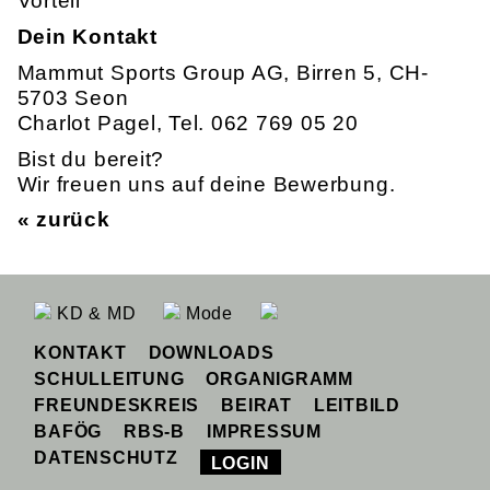
Vorteil
Dein Kontakt
Mammut Sports Group AG, Birren 5, CH-
5703 Seon
Charlot Pagel, Tel. 062 769 05 20
Bist du bereit?
Wir freuen uns auf deine Bewerbung.
« zurück
KD & MD
Mode
KONTAKT
DOWNLOADS
SCHULLEITUNG
ORGANIGRAMM
FREUNDESKREIS
BEIRAT
LEITBILD
BAFÖG
RBS-B
IMPRESSUM
DATENSCHUTZ
LOGIN