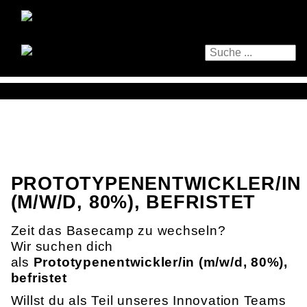
PROTOTYPENENTWICKLER/IN
(M/W/D, 80%), BEFRISTET
Zeit das Basecamp zu wechseln?
Wir suchen dich
als
Prototypenentwickler/in (m/w/d, 80%),
befristet
Willst du als Teil unseres Innovation Teams