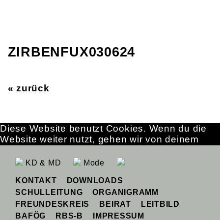
ZIRBENFUX030624
« zurück
Diese Website benutzt Cookies. Wenn du die
Website weiter nutzt, gehen wir von deinem
Einverständnis aus.
OK
Erfahre mehr
KD & MD
Mode
KONTAKT
DOWNLOADS
SCHULLEITUNG
ORGANIGRAMM
FREUNDESKREIS
BEIRAT
LEITBILD
BAFÖG
RBS-B
IMPRESSUM