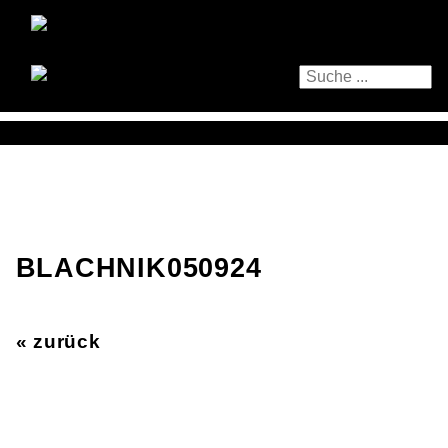
BLACHNIK050924
« zurück