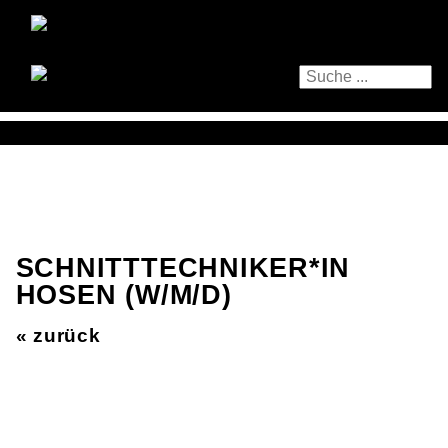
SCHNITTTECHNIKER*IN
HOSEN (W/M/D)
« zurück