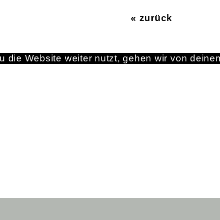
« zurück
 die Website weiter nutzt, gehen wir von deine