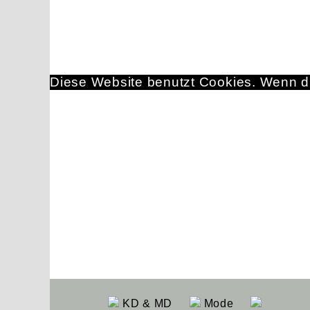
Diese Website benutzt Cookies. Wenn du
KD & MD
Mode