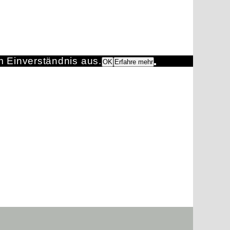
m Einverständnis aus.
OK
Erfahre mehr