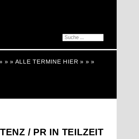
 » » » ALLE TERMINE HIER » » »
ENZ / PR IN TEILZEIT