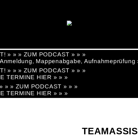
T! » » » ZUM PODCAST » » »
g, Anmeldung, Mappenabgabe, Aufnahmeprüfung
T! » » » ZUM PODCAST » » »
LE TERMINE HIER » » »
! » » » ZUM PODCAST » » »
LE TERMINE HIER » » »
TEAMASSIST