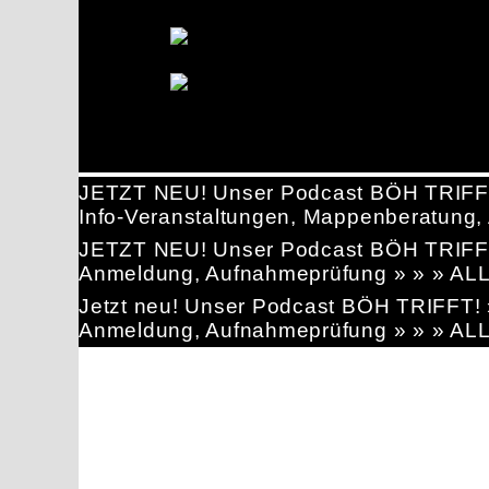
JETZT NEU! Unser Podcast BÖH TRIFF
Info-Veranstaltungen, Mappenberatun
JETZT NEU! Unser Podcast BÖH TRIFF
Anmeldung, Aufnahmeprüfung » » » AL
Jetzt neu! Unser Podcast BÖH TRIFFT
Anmeldung, Aufnahmeprüfung » » » AL