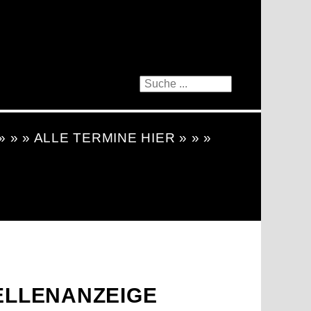
 » » » ALLE TERMINE HIER » » »
TELLENANZEIGE