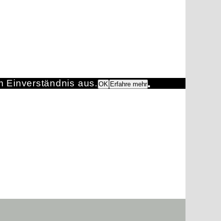
m Einverständnis aus.
OK
Erfahre mehr