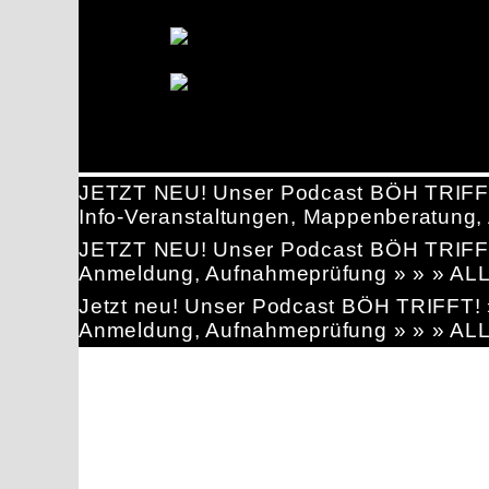
JETZT NEU! Unser Podcast BÖH TRIFF
Info-Veranstaltungen, Mappenberatun
JETZT NEU! Unser Podcast BÖH TRIFF
Anmeldung, Aufnahmeprüfung » » » AL
Jetzt neu! Unser Podcast BÖH TRIFFT
Anmeldung, Aufnahmeprüfung » » » AL