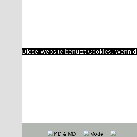
Diese Website benutzt Cookies. Wenn du
KD & MD
Mode