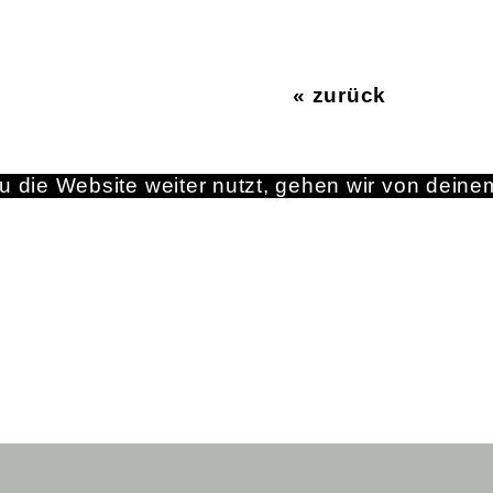
« zurück
 die Website weiter nutzt, gehen wir von deine