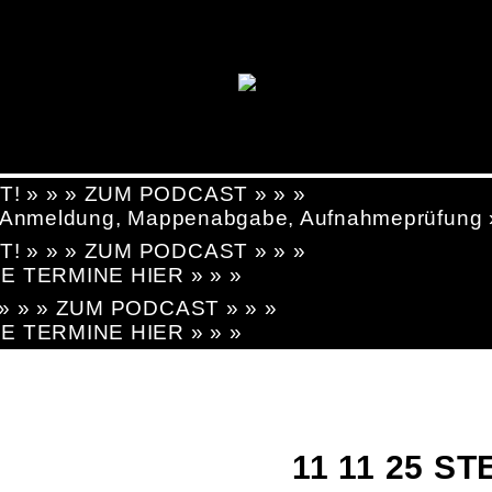
T! » » » ZUM PODCAST » » »
g, Anmeldung, Mappenabgabe, Aufnahmeprüfung
T! » » » ZUM PODCAST » » »
LE TERMINE HIER » » »
! » » » ZUM PODCAST » » »
LE TERMINE HIER » » »
11 11 25 S