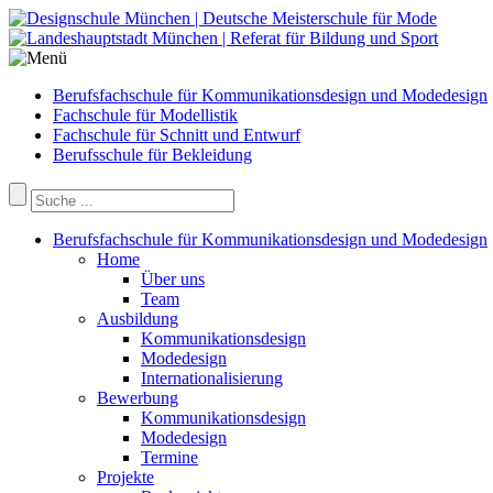
Berufsfachschule für Kommunikationsdesign und Modedesign
Fachschule für Modellistik
Fachschule für Schnitt und Entwurf
Berufsschule für Bekleidung
Berufsfachschule für Kommunikationsdesign und Modedesign
Home
Über uns
Team
Ausbildung
Kommunikationsdesign
Modedesign
Internationalisierung
Bewerbung
Kommunikationsdesign
Modedesign
Termine
Projekte