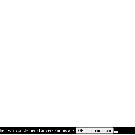
ehen wir von deinem Einverständnis aus.
OK
Erfahre mehr