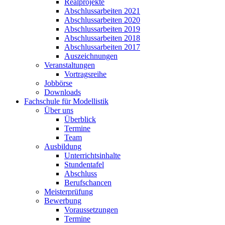
Realprojekte
Abschlussarbeiten 2021
Abschlussarbeiten 2020
Abschlussarbeiten 2019
Abschlussarbeiten 2018
Abschlussarbeiten 2017
Auszeichnungen
Veranstaltungen
Vortragsreihe
Jobbörse
Downloads
Fachschule für Modellistik
Über uns
Überblick
Termine
Team
Ausbildung
Unterrichtsinhalte
Stundentafel
Abschluss
Berufschancen
Meisterprüfung
Bewerbung
Voraussetzungen
Termine