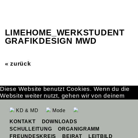
LIMEHOME_WERKSTUDENT
GRAFIKDESIGN MWD
« zurück
Diese Website benutzt Cookies. Wenn du die
Website weiter nutzt, gehen wir von deinem
Einverständnis aus.
OK
Erfahre mehr
KD & MD
Mode
KONTAKT
DOWNLOADS
SCHULLEITUNG
ORGANIGRAMM
FREUNDESKREIS
BEIRAT
LEITBILD