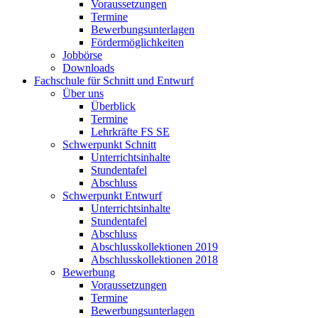
Voraussetzungen
Termine
Bewerbungsunterlagen
Fördermöglichkeiten
Jobbörse
Downloads
Fachschule für Schnitt und Entwurf
Über uns
Überblick
Termine
Lehrkräfte FS SE
Schwerpunkt Schnitt
Unterrichtsinhalte
Stundentafel
Abschluss
Schwerpunkt Entwurf
Unterrichtsinhalte
Stundentafel
Abschluss
Abschlusskollektionen 2019
Abschlusskollektionen 2018
Bewerbung
Voraussetzungen
Termine
Bewerbungsunterlagen