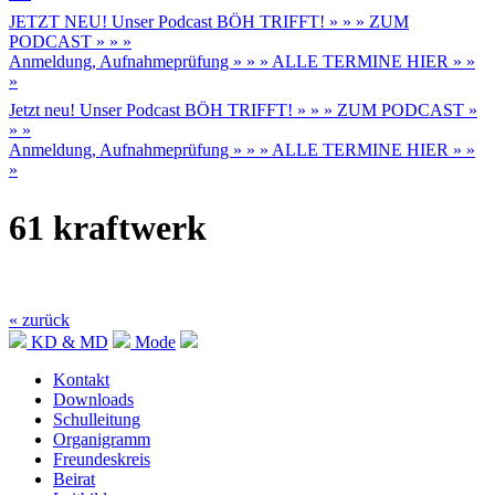
JETZT NEU! Unser Podcast BÖH TRIFFT! » » » ZUM
PODCAST » » »
Anmeldung, Aufnahmeprüfung » » » ALLE TERMINE HIER » »
»
Jetzt neu! Unser Podcast BÖH TRIFFT! » » » ZUM PODCAST »
» »
Anmeldung, Aufnahmeprüfung » » » ALLE TERMINE HIER » »
»
61 kraftwerk
« zurück
KD & MD
Mode
Kontakt
Downloads
Schulleitung
Organigramm
Freundeskreis
Beirat