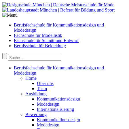
Berufsfachschule für Kommunikationsdesign und
Modedesign
Fachschule für Modellistik
Fachschule für Schnitt und Entwurf
Berufsschule für Bekleidung
Berufsfachschule für Kommunikationsdesign und
Modedesign
Home
Über uns
Team
Ausbildung
Kommunikationsdesign
Modedesign
Internationalisierung
Bewerbung
Kommunikationsdesign
Modedesign