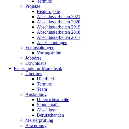
Termine
Projekte
Realprojekte
Abschlussarbeiten 2021
Abschlussarbeiten 2020
Abschlussarbeiten 2019
Abschlussarbeiten 2018
Abschlussarbeiten 2017
Auszeichnungen
Veranstaltungen
Vortragsreihe
Jobbörse
Downloads
Fachschule für Modellistik
Über uns
Überblick
Termine
Team
Ausbildung
Unterrichtsinhalte
Stundentafel
Abschluss
Berufschancen
Meisterprüfung
Bewerbung