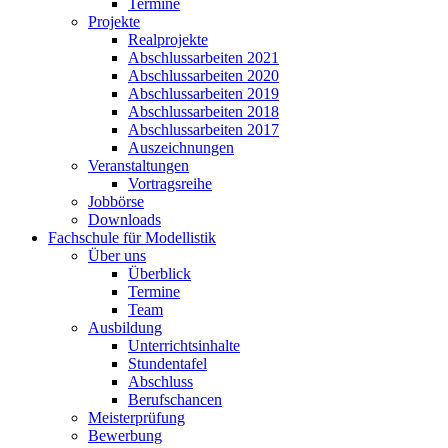
Termine
Projekte
Realprojekte
Abschlussarbeiten 2021
Abschlussarbeiten 2020
Abschlussarbeiten 2019
Abschlussarbeiten 2018
Abschlussarbeiten 2017
Auszeichnungen
Veranstaltungen
Vortragsreihe
Jobbörse
Downloads
Fachschule für Modellistik
Über uns
Überblick
Termine
Team
Ausbildung
Unterrichtsinhalte
Stundentafel
Abschluss
Berufschancen
Meisterprüfung
Bewerbung