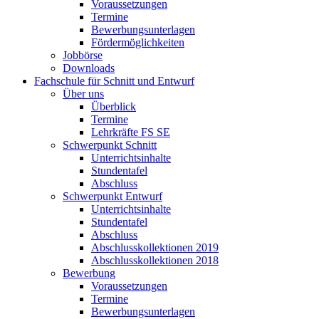
Voraussetzungen
Termine
Bewerbungsunterlagen
Fördermöglichkeiten
Jobbörse
Downloads
Fachschule für Schnitt und Entwurf
Über uns
Überblick
Termine
Lehrkräfte FS SE
Schwerpunkt Schnitt
Unterrichtsinhalte
Stundentafel
Abschluss
Schwerpunkt Entwurf
Unterrichtsinhalte
Stundentafel
Abschluss
Abschlusskollektionen 2019
Abschlusskollektionen 2018
Bewerbung
Voraussetzungen
Termine
Bewerbungsunterlagen