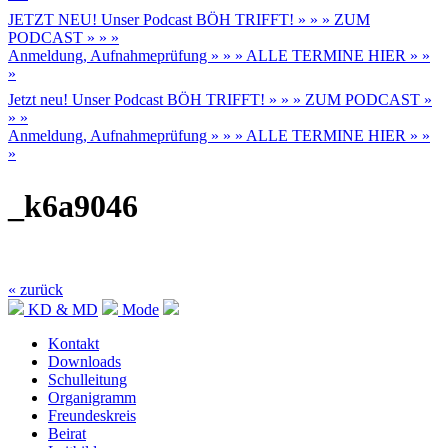
JETZT NEU! Unser Podcast BÖH TRIFFT! » » » ZUM
PODCAST » » »
Anmeldung, Aufnahmeprüfung » » » ALLE TERMINE HIER » »
»
Jetzt neu! Unser Podcast BÖH TRIFFT! » » » ZUM PODCAST »
» »
Anmeldung, Aufnahmeprüfung » » » ALLE TERMINE HIER » »
»
_k6a9046
« zurück
KD & MD
Mode
Kontakt
Downloads
Schulleitung
Organigramm
Freundeskreis
Beirat