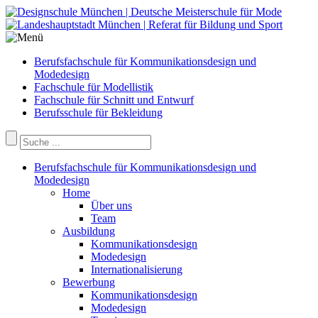
Berufsfachschule für Kommunikationsdesign und
Modedesign
Fachschule für Modellistik
Fachschule für Schnitt und Entwurf
Berufsschule für Bekleidung
Berufsfachschule für Kommunikationsdesign und
Modedesign
Home
Über uns
Team
Ausbildung
Kommunikationsdesign
Modedesign
Internationalisierung
Bewerbung
Kommunikationsdesign
Modedesign