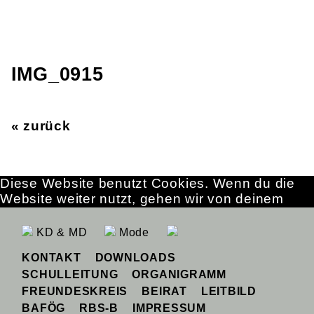
IMG_0915
« zurück
Diese Website benutzt Cookies. Wenn du die
Website weiter nutzt, gehen wir von deinem
Einverständnis aus.
OK
Erfahre mehr
KD & MD
Mode
KONTAKT
DOWNLOADS
SCHULLEITUNG
ORGANIGRAMM
FREUNDESKREIS
BEIRAT
LEITBILD
BAFÖG
RBS-B
IMPRESSUM