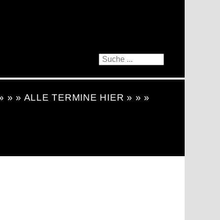
 » » » ALLE TERMINE HIER » » »