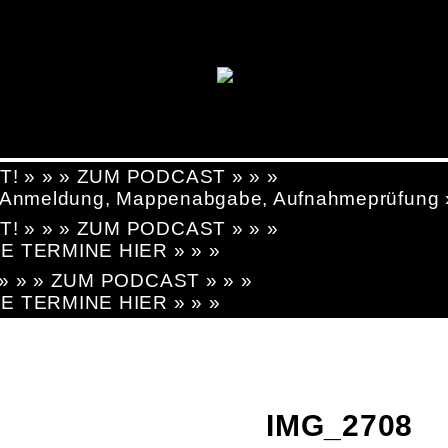
T! » » » ZUM PODCAST » » »
g, Anmeldung, Mappenabgabe, Aufnahmeprüfung
T! » » » ZUM PODCAST » » »
LE TERMINE HIER » » »
! » » » ZUM PODCAST » » »
LE TERMINE HIER » » »
IMG_2708