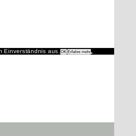
m Einverständnis aus.
OK
Erfahre mehr