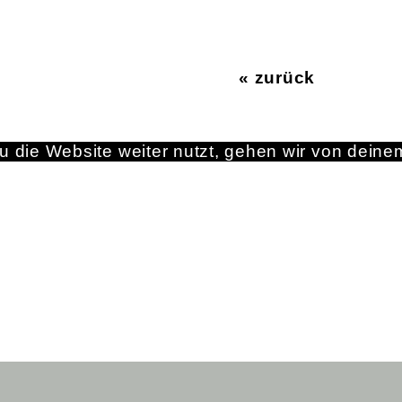
« zurück
 die Website weiter nutzt, gehen wir von deine