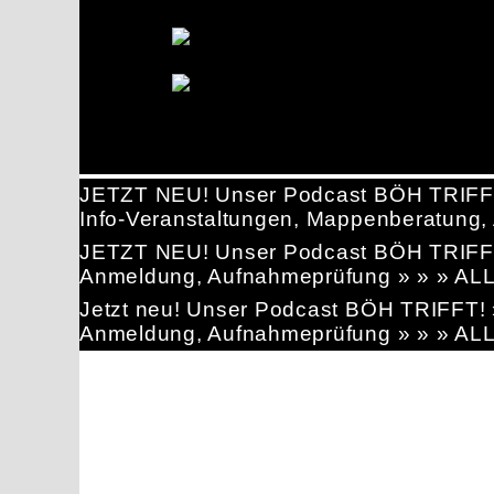
JETZT NEU! Unser Podcast BÖH TRIFF
Info-Veranstaltungen, Mappenberatun
JETZT NEU! Unser Podcast BÖH TRIFF
Anmeldung, Aufnahmeprüfung » » » AL
Jetzt neu! Unser Podcast BÖH TRIFFT
Anmeldung, Aufnahmeprüfung » » » AL