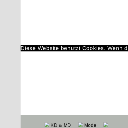
Diese Website benutzt Cookies. Wenn du
KD & MD
Mode