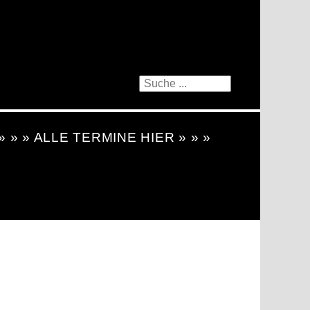
 » » » ALLE TERMINE HIER » » »