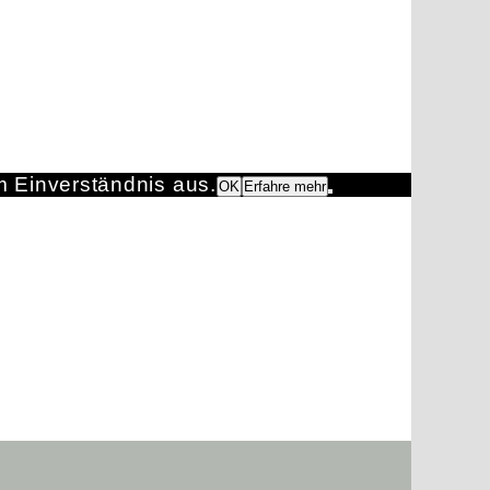
m Einverständnis aus.
OK
Erfahre mehr