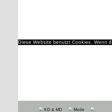
Diese Website benutzt Cookies. Wenn du
KD & MD
Mode