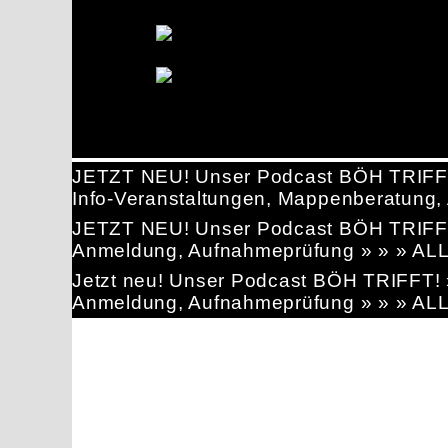
JETZT NEU! Unser Podcast BÖH TRIFF
Info-Veranstaltungen, Mappenberatun
JETZT NEU! Unser Podcast BÖH TRIFF
Anmeldung, Aufnahmeprüfung » » » AL
Jetzt neu! Unser Podcast BÖH TRIFFT
Anmeldung, Aufnahmeprüfung » » » AL