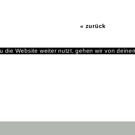
« zurück
 die Website weiter nutzt, gehen wir von deine