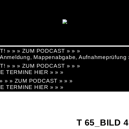
T! » » » ZUM PODCAST » » »
g, Anmeldung, Mappenabgabe, Aufnahmeprüfung
T! » » » ZUM PODCAST » » »
LE TERMINE HIER » » »
! » » » ZUM PODCAST » » »
LE TERMINE HIER » » »
T 65_BILD 4