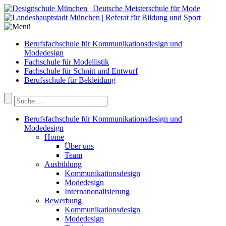
Berufsfachschule für Kommunikationsdesign und
Modedesign
Fachschule für Modellistik
Fachschule für Schnitt und Entwurf
Berufsschule für Bekleidung
Berufsfachschule für Kommunikationsdesign und
Modedesign
Home
Über uns
Team
Ausbildung
Kommunikationsdesign
Modedesign
Internationalisierung
Bewerbung
Kommunikationsdesign
Modedesign