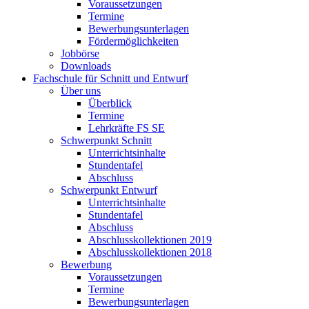
Voraussetzungen
Termine
Bewerbungsunterlagen
Fördermöglichkeiten
Jobbörse
Downloads
Fachschule für Schnitt und Entwurf
Über uns
Überblick
Termine
Lehrkräfte FS SE
Schwerpunkt Schnitt
Unterrichtsinhalte
Stundentafel
Abschluss
Schwerpunkt Entwurf
Unterrichtsinhalte
Stundentafel
Abschluss
Abschlusskollektionen 2019
Abschlusskollektionen 2018
Bewerbung
Voraussetzungen
Termine
Bewerbungsunterlagen