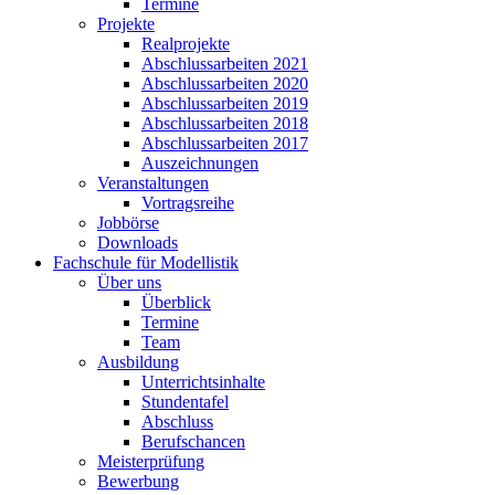
Termine
Projekte
Realprojekte
Abschlussarbeiten 2021
Abschlussarbeiten 2020
Abschlussarbeiten 2019
Abschlussarbeiten 2018
Abschlussarbeiten 2017
Auszeichnungen
Veranstaltungen
Vortragsreihe
Jobbörse
Downloads
Fachschule für Modellistik
Über uns
Überblick
Termine
Team
Ausbildung
Unterrichtsinhalte
Stundentafel
Abschluss
Berufschancen
Meisterprüfung
Bewerbung