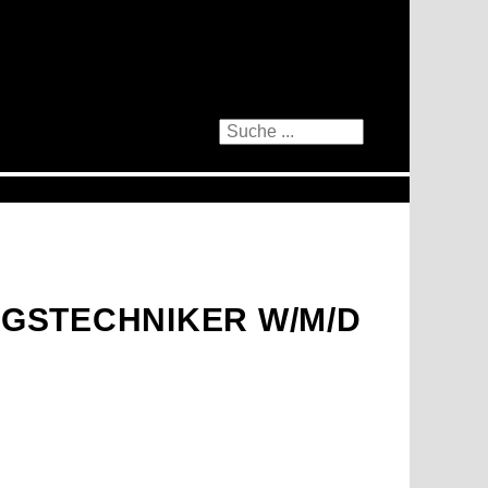
GSTECHNIKER W/M/D