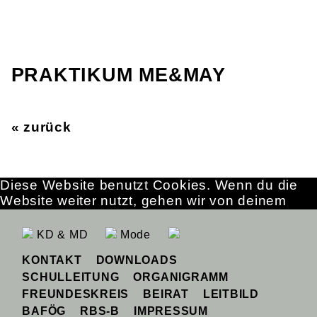
PRAKTIKUM ME&MAY
« zurück
Diese Website benutzt Cookies. Wenn du die
Website weiter nutzt, gehen wir von deinem
Einverständnis aus.
OK
Erfahre mehr
KD & MD
Mode
KONTAKT
DOWNLOADS
SCHULLEITUNG
ORGANIGRAMM
FREUNDESKREIS
BEIRAT
LEITBILD
BAFÖG
RBS-B
IMPRESSUM