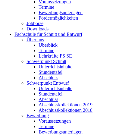
Voraussetzungen
Termine
Bewerbungsunterlagen
Fördermöglichkeiten
Jobbörse
Downloads
Fachschule für Schnitt und Entwurf
Über uns
Überblick
Termine
Lehrkräfte FS SE
Schwerpunkt Schnitt
Unterrichtsinhalte
Stundentafel
Abschluss
Schwerpunkt Entwurf
Unterrichtsinhalte
Stundentafel
Abschluss
Abschlusskollektionen 2019
Abschlusskollektionen 2018
Bewerbung
Voraussetzungen
Termine
Bewerbungsunterlagen