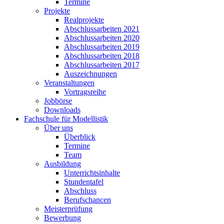
Termine
Projekte
Realprojekte
Abschlussarbeiten 2021
Abschlussarbeiten 2020
Abschlussarbeiten 2019
Abschlussarbeiten 2018
Abschlussarbeiten 2017
Auszeichnungen
Veranstaltungen
Vortragsreihe
Jobbörse
Downloads
Fachschule für Modellistik
Über uns
Überblick
Termine
Team
Ausbildung
Unterrichtsinhalte
Stundentafel
Abschluss
Berufschancen
Meisterprüfung
Bewerbung