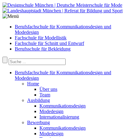
Berufsfachschule für Kommunikationsdesign und
Modedesign
Fachschule für Modellistik
Fachschule für Schnitt und Entwurf
Berufsschule für Bekleidung
Berufsfachschule für Kommunikationsdesign und
Modedesign
Home
Über uns
Team
Ausbildung
Kommunikationsdesign
Modedesign
Internationalisierung
Bewerbung
Kommunikationsdesign
Modedesign