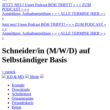
JETZT NEU! Unser Podcast BÖH TRIFFT! » » » ZUM
PODCAST » » »
Anmeldung, Aufnahmeprüfung » » » ALLE TERMINE HIER » »
»
Jetzt neu! Unser Podcast BÖH TRIFFT! » » » ZUM PODCAST »
» »
Anmeldung, Aufnahmeprüfung » » » ALLE TERMINE HIER » »
»
Schneider/in (M/W/D) auf
Selbständiger Basis
« zurück
KD & MD
Mode
Kontakt
Downloads
Schulleitung
Organigramm
Freundeskreis
Beirat